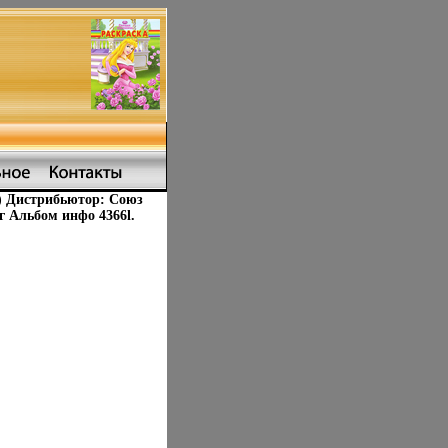
e) Дистрибьютор: Союз
г Альбом инфо 4366l.