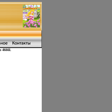
 4666l.