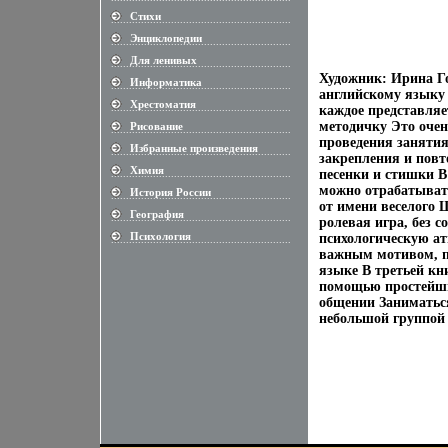
Стихи
............................................................
Энциклопедии
............................................................
Для ленивых
............................................................
Художник: Ирина Го
Информатика
............................................................
английскому языку 
Хрестоматия
............................................................
каждое представляе
методичку Это очень
Рисование
............................................................
проведения занятия
Избранные произведения
............................................................
закрепления и повт
Химия
песенки и стишки 
............................................................
можно отрабатывать
История России
............................................................
от имени веселого 
География
............................................................
ролевая игра, без 
Психология
психологическую ат
............................................................
важным мотивом, п
языке В третьей кн
помощью простейши
общении Заниматься
небольшой группой 