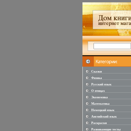
Сказки
...................................................
Физика
...................................................
Русский язык
...................................................
О птицах
...................................................
Экономика
...................................................
Математика
...................................................
Немецкий язык
...................................................
Английский язык
...................................................
Раскраски
...................................................
Развивающие тесты
...................................................