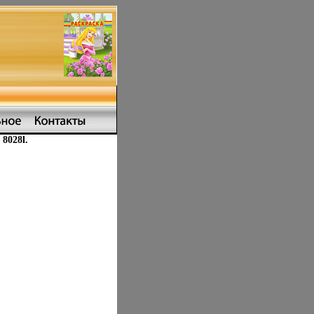
8028l.