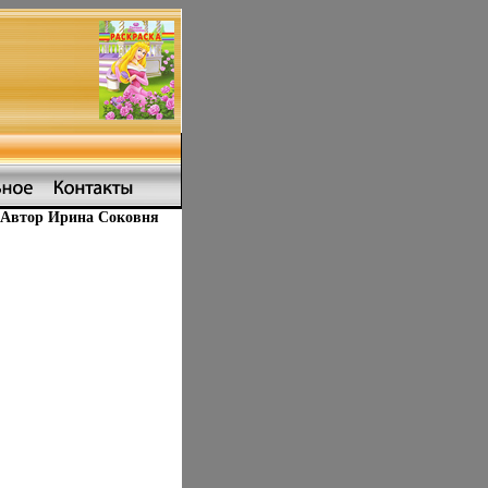
х Автор Ирина Соковня